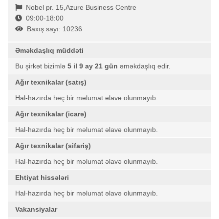
Nobel pr. 15,Azure Business Centre
09:00-18:00
Baxış sayı: 10236
Əməkdaşlıq müddəti
Bu şirkət bizimlə
5 il 9 ay 21 gün
əməkdaşlıq edir.
Ağır texnikalar (satış)
Hal-hazırda heç bir məlumat əlavə olunmayıb.
Ağır texnikalar (icarə)
Hal-hazırda heç bir məlumat əlavə olunmayıb.
Ağır texnikalar (sifariş)
Hal-hazırda heç bir məlumat əlavə olunmayıb.
Ehtiyat hissələri
Hal-hazırda heç bir məlumat əlavə olunmayıb.
Vakansiyalar